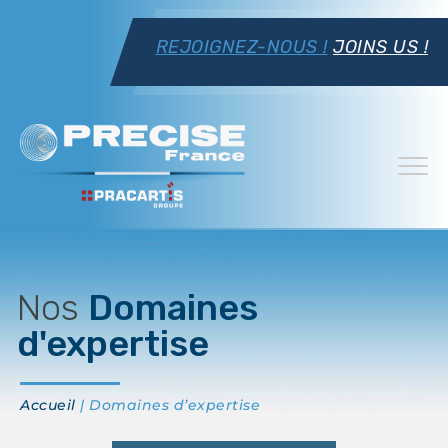
REJOIGNEZ-NOUS !
JOINS US !
Nos
Domaines
d'expertise
Accueil
| Domaines d’expertise