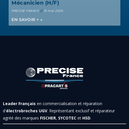
Mécanicien (H/F)
PRECISE FRANCE
19 mai 2026
EN SAVOIR + »
Leader Français
en commercialisation et réparation
d'
électrobroches UGV
. Représentant exclusif et réparateur
agréé des marques
FISCHER
,
SYCOTEC
et
HSD
.