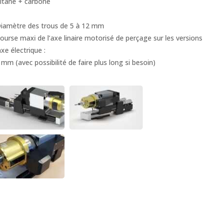
Titane + carbone
Diamètre des trous de 5 à 12 mm
Course maxi de l’axe linaire motorisé de perçage sur les versions
axe électrique :
 mm (avec possibilité de faire plus long si besoin)