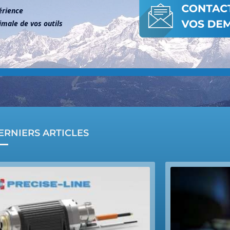
érience
male de vos outils
ERNIERS ARTICLES