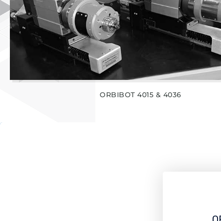
ORBIBOT 4015 & 4036
O