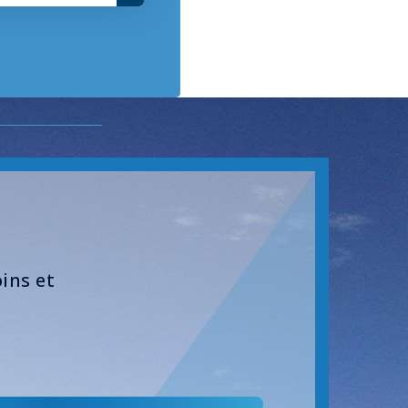
ins et