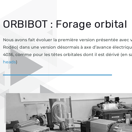
ORBIBOT : Forage orbital
Nous avons fait évoluer la première version présentée avec
Rodéo) dans une version désormais à axe d’avance électrique
4036, comme pour les têtes orbitales dont il est dérivé (en sa
heads
)