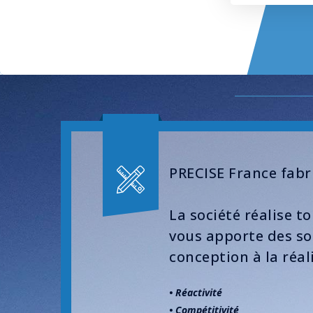
PRECISE France fabr
La société réalise t
vous apporte des sol
conception à la réal
• Réactivité
• Compétitivité