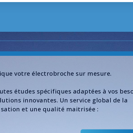
ique votre électrobroche sur mesure.
outes études spécifiques adaptées à vos beso
utions innovantes. Un service global de la
isation et une qualité maitrisée :