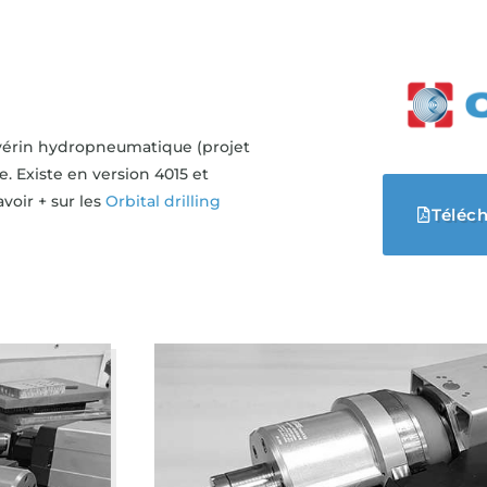
 vérin hydropneumatique (projet
. Existe en version 4015 et
voir + sur les
Orbital drilling
Téléch