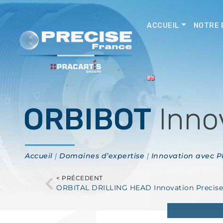
ACCUEIL
NOTRE 
ORBIBOT
Inno
Accueil
|
Domaines d’expertise
|
Innovation avec P
< PRÉCEDENT
ORBITAL DRILLING HEAD Innovation Precise