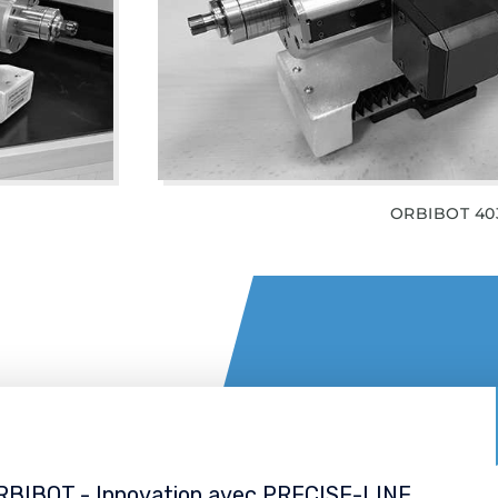
ORBIBOT 40
RBIBOT - Innovation avec PRECISE-LINE