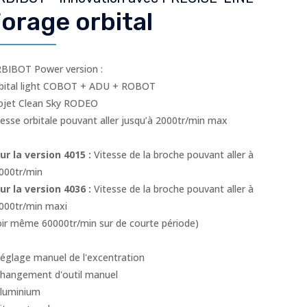
orage orbital
BIBOT Power version :
bital light COBOT + ADU + ROBOT
ojet Clean Sky RODEO
tesse orbitale pouvant aller jusqu’à 2000tr/min max
ur la version 4015 :
Vitesse de la broche pouvant aller à
000tr/min
ur la version 4036 :
Vitesse de la broche pouvant aller à
000tr/min maxi
oir même 60000tr/min sur de courte période)
Réglage manuel de l'excentration
Changement d'outil manuel
Aluminium