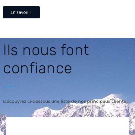
En savoir +
Ils nous font
confiance
Découvrez ci-dessous une liste de nos principaux clients