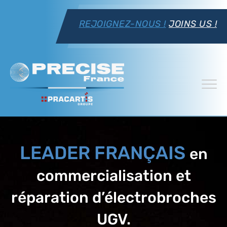
REJOIGNEZ-NOUS !
JOINS US !
LEADER FRANÇAIS
en
commercialisation et
réparation d’électrobroches
UGV.