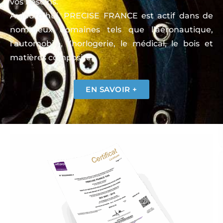
vos besoins.
Aujourd’hui, PRECISE FRANCE est actif dans de
nombreux domaines tels que l’aéronautique,
l’automobile, l’horlogerie, le médical, le bois et
matières composites.
EN SAVOIR +