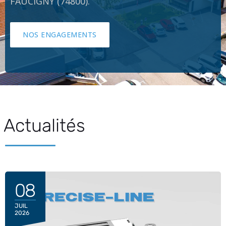
FAUCIGNY (74800).
NOS ENGAGEMENTS
Actualités
08
JUIL
2026