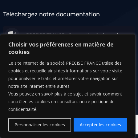
Téléchargez notre documentation
PRECISE FRANCE - Conception & réparation
d'Électrobroches UGV
Choisir vos préférences en matière de
cookies
PRACARTIS Groupe - Broches &
Le site internet de la société PRECISE FRANCE utilise des
Electrobroches
cookies et recueille ainsi des informations sur votre visite
pour analyser le trafic et améliorer votre navigation sur
notre site internet entre autres.
Vous pouvez en savoir plus à ce sujet et savoir comment
contrôler les cookies en consultant notre politique de
confidentialité.
Personnaliser les cookies
Accepter les cookies