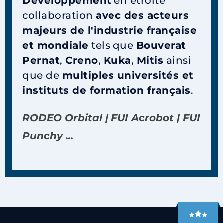
Développement
en étroite
collaboration
avec des acteurs
majeurs de l'industrie française
et mondiale
tels que
Bouverat
Pernat
,
Creno
,
Kuka
,
Mitis
ainsi
que de
multiples universités et
instituts de formation français
.
RODEO Orbital | FUI Acrobot | FUI
Punchy ...