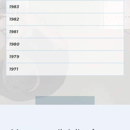
1983
1982
1981
1980
1979
1971