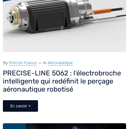
By
Precise-France
—
In
Aéronautique
PRECISE-LINE 5062 : l’électrobroche
intelligente qui redéfinit le perçage
aéronautique robotisé
En savoir +