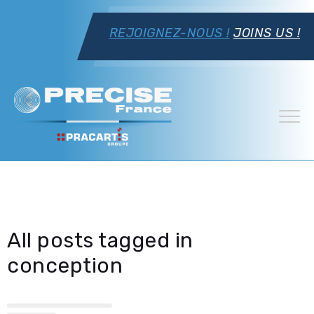
REJOIGNEZ-NOUS !
JOINS US !
All posts tagged in
conception