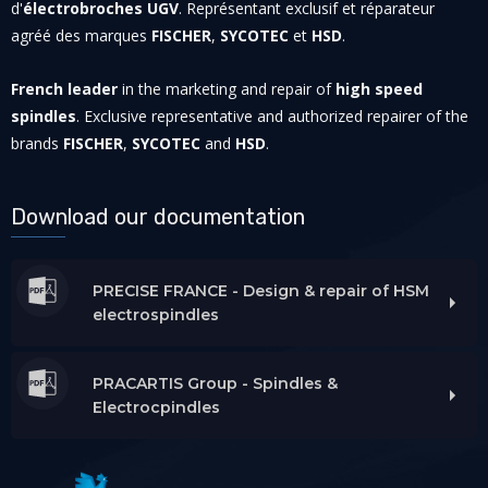
d'
électrobroches UGV
. Représentant exclusif et réparateur
agréé des marques
FISCHER
,
SYCOTEC
et
HSD
.
French leader
in the marketing and repair of
high speed
spindles
. Exclusive representative and authorized repairer of the
brands
FISCHER
,
SYCOTEC
and
HSD
.
Download our documentation
PRECISE FRANCE - Design & repair of HSM
electrospindles
PRACARTIS Group - Spindles &
Electrocpindles