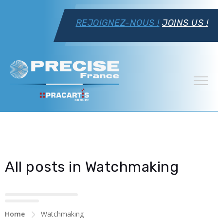
REJOIGNEZ-NOUS !
JOINS US !
All posts in Watchmaking
Home
Watchmaking