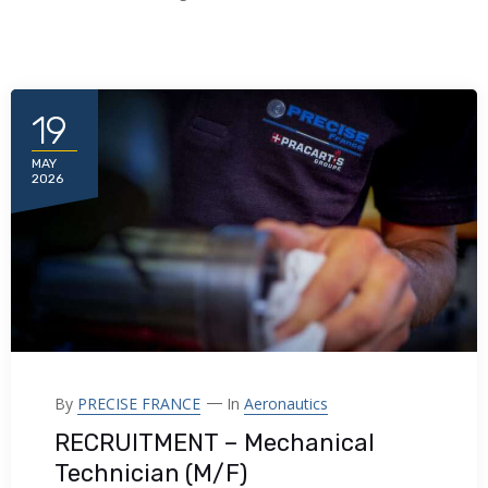
19
MAY
2026
By
PRECISE FRANCE
In
Aeronautics
RECRUITMENT – Mechanical
Technician (M/F)